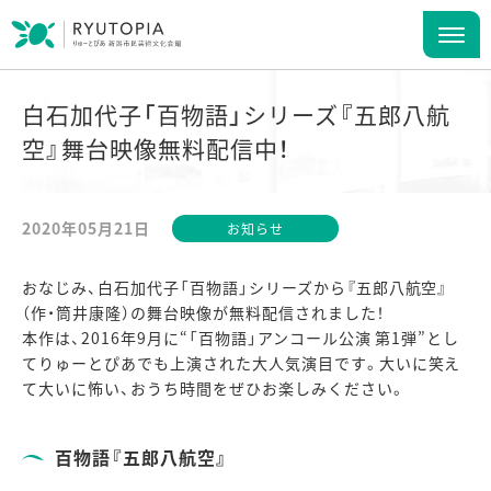
白石加代子「百物語」シリーズ『五郎八航
空』舞台映像無料配信中！
2020年05月21日
お知らせ
おなじみ、白石加代子「百物語」シリーズから『五郎八航空』
（作・筒井康隆）の舞台映像が無料配信されました！
本作は、2016年9月に“「百物語」アンコール公演 第1弾”とし
てりゅーとぴあでも上演された大人気演目です。大いに笑え
て大いに怖い、おうち時間をぜひお楽しみください。
百物語『五郎八航空』