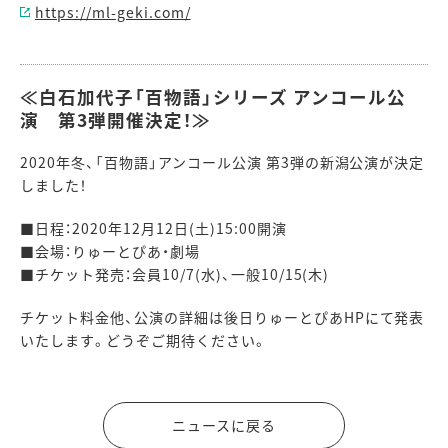
https://ml-geki.com/
≪白石加代子「百物語」シリーズ アンコール公
演 第3弾開催決定！≫
2020年冬、「百物語」アンコール公演 第3弾の新潟公演が決定
しました！
■日程：2020年12月12日(土)15:00開演
■会場：りゅーとぴあ・劇場
■チケット発売：会員10/7(水)、一般10/15(木)
チケット料金他、公演の詳細は後日りゅーとぴあHPにて発表
いたします。どうぞご期待ください。
ニュースに戻る