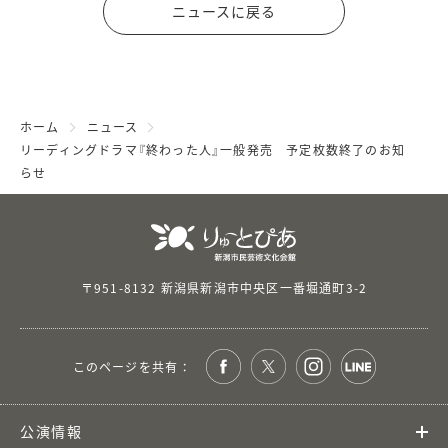
ニュースに戻る
ホーム
ニュース
リーディングドラマ『終わった人』一般発売 予定枚数終了のお知
らせ
〒951-8132 新潟県新潟市中央区一番堀通町3-2
このページを共有 ：
公演情報