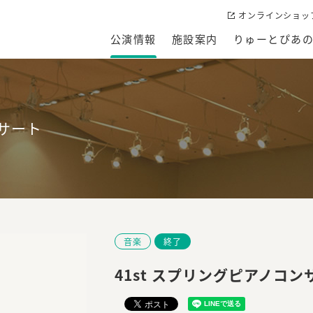
オンラインショッ
公演情報
施設案内
りゅーとぴあ
ンサート
音楽
終了
41st スプリングピアノコン