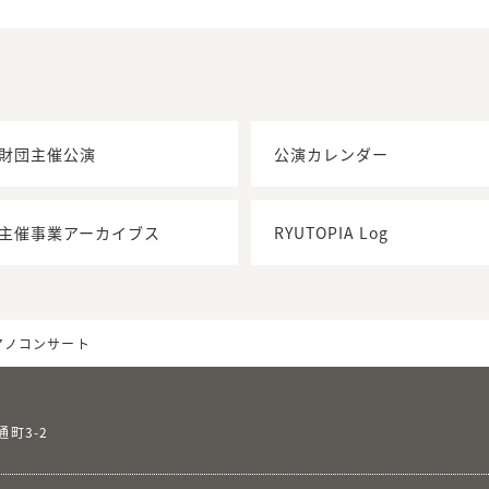
財団主催公演
公演カレンダー
主催事業アーカイブス
RYUTOPIA Log
ピアノコンサート
通町3-2