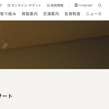
プ
オンライン・チケット
採用情報
Language
の取り組み
貸館案内
交通案内
会員制度
ニュース
サート