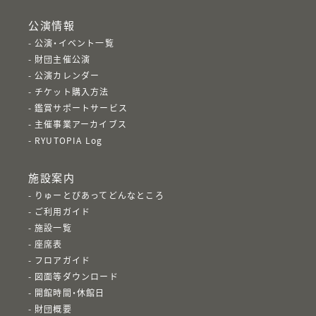
公演情報
公演・イベント一覧
財団主催公演
公演カレンダー
チケット購入方法
鑑賞サポートサービス
主催事業アーカイブス
RYUTOPIA Log
施設案内
りゅーとぴあってどんなところ
ご利用ガイド
施設一覧
座席表
フロアガイド
図面等ダウンロード
開館時間・休館日
財団概要