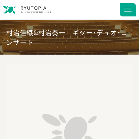
村治佳織&村治奏一 ギター・デュオ・コ
ンサート