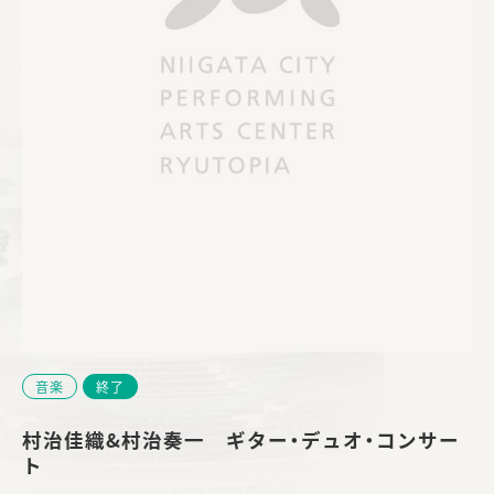
音楽
終了
村治佳織&村治奏一 ギター・デュオ・コンサー
ト