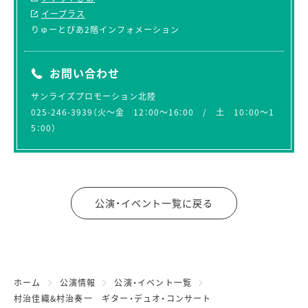
イープラス
りゅーとぴあ2階インフォメーション
お問い合わせ
サンライズプロモーション北陸
025-246-3939（火～金 12：00～16：00 / 土 10：00～1
5：00）
公演・イベント一覧に戻る
ホーム
公演情報
公演・イベント一覧
村治佳織&村治奏一 ギター・デュオ・コンサート