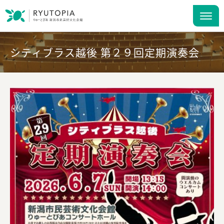
シティブラス越後 第２９回定期演奏会