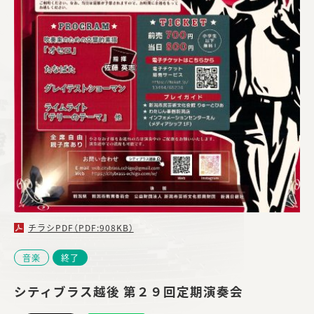
チラシPDF（PDF:908KB）
音楽
終了
シティブラス越後 第２９回定期演奏会