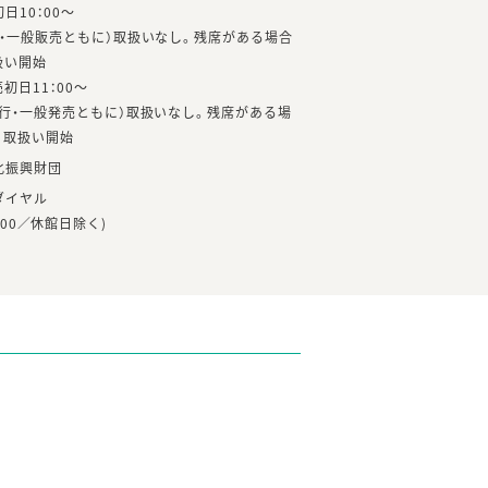
10：00～
・一般販売ともに）取扱いなし。残席がある場合
扱い開始
日11：00～
行・一般発売ともに）取扱いなし。残席がある場
り取扱い開始
化振興財団
ダイヤル
17:00／休館日除く)