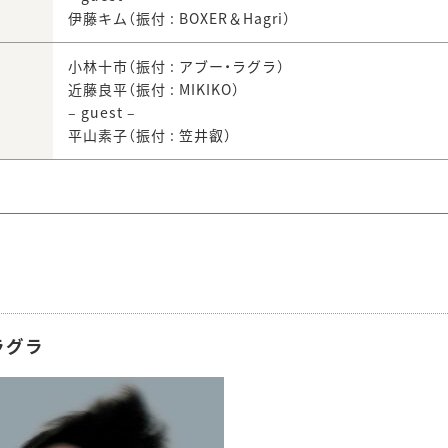
伊藤キム（振付 : BOXER＆Hagri）
小林十市（振付 : アブー・ラグラ）
近藤良平（振付 : MIKIKO）
– guest –
平山素子（振付 : 笠井叡）
ラグラ