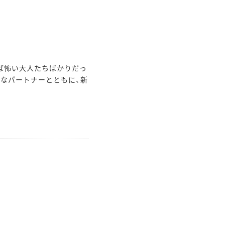
ば怖い大人たちばかりだっ
的なパートナーとともに、新