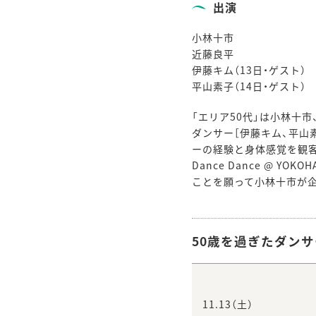
出演
小林十市
近藤良平
伊藤キム（13日・ゲスト）
平山素子（14日・ゲスト）
「エリア50代」は小林十
ダンサー［伊藤キム、平山
ーの経験と身体感覚を観客
Dance Dance @ 
ことを願って小林十市が企
50歳を過ぎたダン
11.13（土）