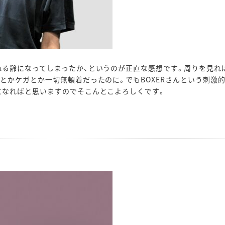
ねる齢になってしまったか、というのが正直な感想です。周りを見れ
とかケガとか一切無頓着だったのに。でもBOXERさんという刺激
になればと思いますのでそこんとこよろしくです。