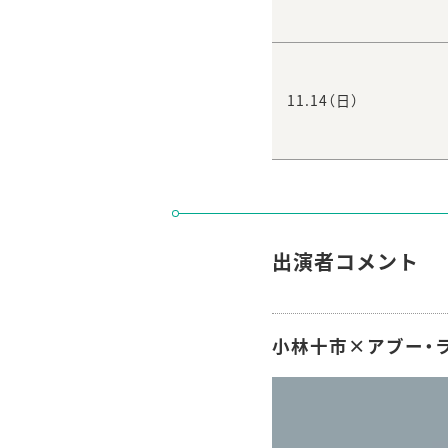
11.14（日）
出演者コメント
小林十市×アブー・