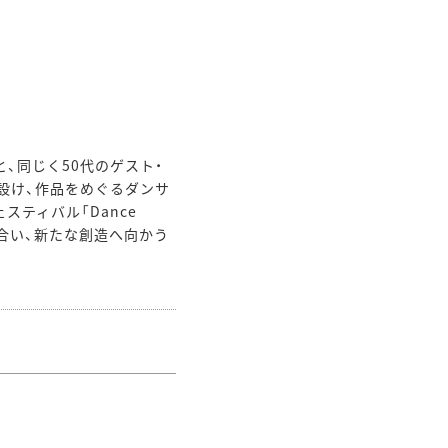
、同じく50代のゲスト・
設け、作品をめぐるダンサ
ティバル「Dance
向き合い、新たな創造へ向かう
！