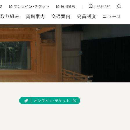
プ
オンライン・チケット
採用情報
Language
の取り組み
貸館案内
交通案内
会員制度
ニュース
オンライン・チケット