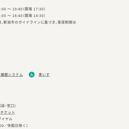
8:00 ～ 19:40（開場 17:30）
5:00 ～ 16:40（開場 14:30）
県、新潟市のガイドラインに基づき、客席制限は
線補聴システム
車いす
話・窓口)
・チケット
ダイヤル
17：00／休館日除く）