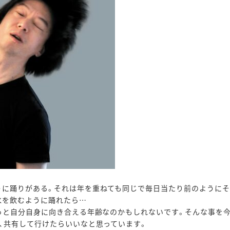
うに踊りがある。それは年を重ねても同じで毎日当たり前のようにそ
水を飲むように踊れたら…
っと自分自身に向き合える年齢なのかもしれないです。そんな事を
、共有して行けたらいいなと思っています。