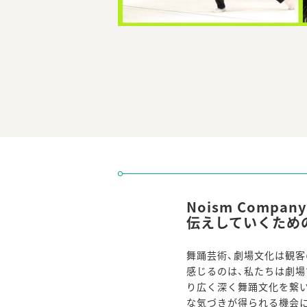
Noism Comp
伝えしていくため
舞踊芸術、劇場文化は観
感じるのは、私たちは劇場
り広く深く舞踊文化を繋い
な気づきが得られる機会