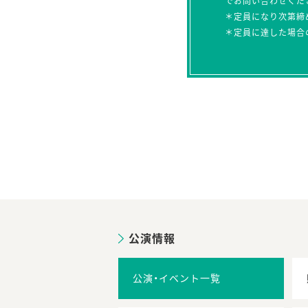
でお問い合わせくだ
＊定員になり次第締
＊定員に達した場合
公演情報
公演・イベント一覧