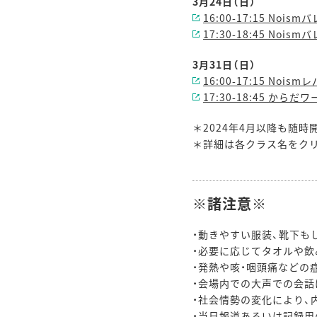
3月24日（日）
16:00-17:15 Nois
17:30-18:45 Nois
3月31日（日）
16:00-17:15 Noi
17:30-18:45 から
＊2024年4月以降も随時
＊詳細は各クラス名をク
※諸注意※
・動きやすい服装、靴下も
・必要に応じてタオルや飲
・発熱や咳・咽頭痛などの
・会場内での大声での会話
・社会情勢の変化により、
・当日報道あるいは記録用