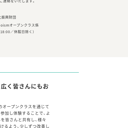
ご連絡をいたします。
化振興財団
oismオープンクラス係
:00-18:00／休館日除く）
体知を広く皆さんにもお
のオープンクラスを通じて
に参加し体験することで、よ
みを皆さんと共有し、様々
けるよう、少しずつ改善し