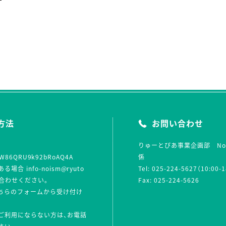
）
方法
お問い合わせ
りゅーとぴあ事業企画部 No
le/W86QRU9k92bRoAQ4A
係
合 info-noism@ryuto
Tel: 025-224-5627（10:
問い合わせください。
Fax: 025-224-5626
ちらのフォームから受け付け
ご利用にならない方は、お電話