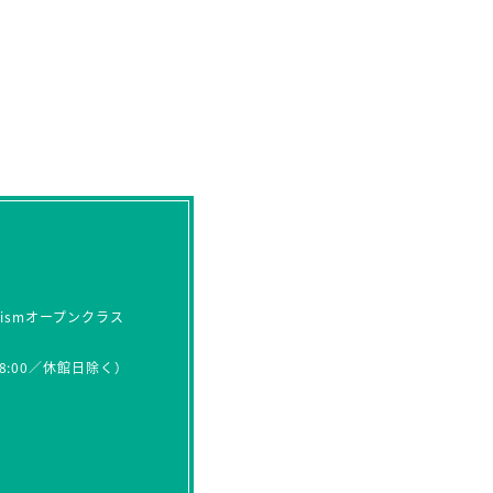
ismオープンクラス
00-18:00／休館日除く）