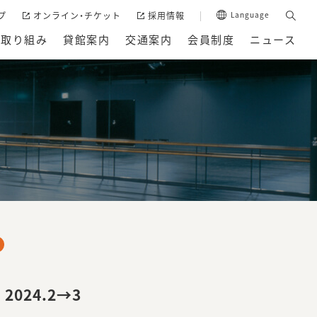
プ
オンライン・チケット
採用情報
Language
の取り組み
貸館案内
交通案内
会員制度
ニュース
024.2→3