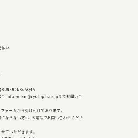
支払い
）
86QRU9k92bRoAQ4A
fo-noism@ryutopia.or.jpまでお問い合
のフォームから受け付けております。
用にならない方は、お電話でお問い合わせくださ
らせていただきます。